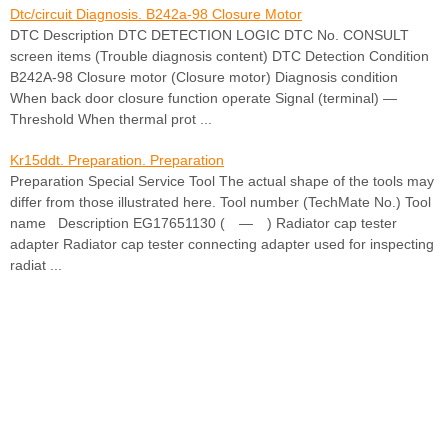
Dtc/circuit Diagnosis. B242a-98 Closure Motor
DTC Description DTC DETECTION LOGIC DTC No. CONSULT
screen items (Trouble diagnosis content) DTC Detection Condition
B242A-98 Closure motor (Closure motor) Diagnosis condition
When back door closure function operate Signal (terminal) —
Threshold When thermal prot ...
Kr15ddt. Preparation. Preparation
Preparation Special Service Tool The actual shape of the tools may
differ from those illustrated here. Tool number (TechMate No.) Tool
name Description EG17651130 ( — ) Radiator cap tester
adapter Radiator cap tester connecting adapter used for inspecting
radiat ...