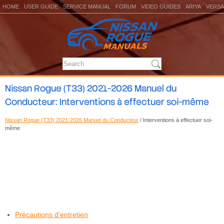
HOME
USER GUIDE
SERVICE MANUAL
FORUM
VIDEO GUIDES
ARIYA
VERSA
Nissan Rogue (T33) 2021-2026 Manuel du
Conducteur: Interventions à effectuer soi-même
Nissan Rogue (T33) 2021-2026 Manuel du Conducteur
/ Interventions à effectuer soi-
même
Précautions d'entretien