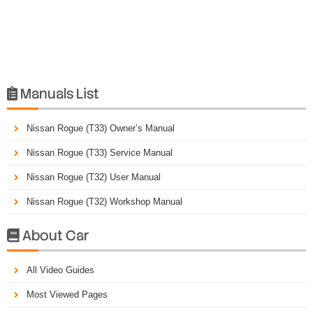
Manuals List

Nissan Rogue (T33) Owner’s Manual
Nissan Rogue (T33) Service Manual
Nissan Rogue (T32) User Manual
Nissan Rogue (T32) Workshop Manual
About Car

All Video Guides
Most Viewed Pages