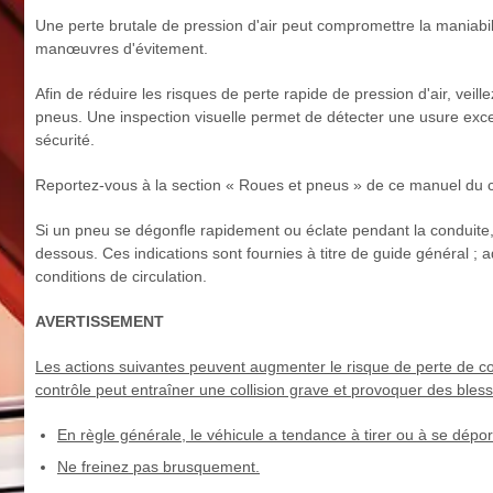
Une perte brutale de pression d'air peut compromettre la maniabili
manœuvres d'évitement.
Afin de réduire les risques de perte rapide de pression d'air, veil
pneus. Une inspection visuelle permet de détecter une usure exce
sécurité.
Reportez-vous à la section « Roues et pneus » de ce manuel du c
Si un pneu se dégonfle rapidement ou éclate pendant la conduite, 
dessous. Ces indications sont fournies à titre de guide général ; a
conditions de circulation.
AVERTISSEMENT
Les actions suivantes peuvent augmenter le risque de perte de co
contrôle peut entraîner une collision grave et provoquer des bles
En règle générale, le véhicule a tendance à tirer ou à se dépo
Ne freinez pas brusquement.