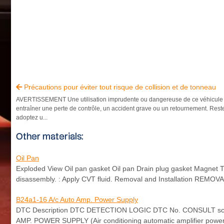
Précautions pour éviter tout risque de collision et de tonneau

AVERTISSEMENT Une utilisation imprudente ou dangereuse de ce véhicule
entraîner une perte de contrôle, un accident grave ou un retournement. Restez
adoptez u...
Other materials:
Oil Pan
Exploded View Oil pan gasket Oil pan Drain plug gasket Magnet Tra
disassembly. : Apply CVT fluid. Removal and Installation REMOVA
B24a1-16 A/c Auto Amp. Power Supply
DTC Description DTC DETECTION LOGIC DTC No. CONSULT screen
AMP. POWER SUPPLY (Air conditioning automatic amplifier power su