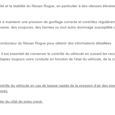
té et la stabilité du Nissan Rogue, en particulier à des vitesses élevées
lez à maintenir une pression de gonflage correcte et contrôlez régulièrem
ssive, des coupures, des hernies ou tout autre dommage susceptible d'
onducteur du Nissan Rogue pour obtenir des informations détaillées.
il est essentiel de conserver le contrôle du véhicule en suivant les re
daptez toujours votre conduite en fonction de l'état du véhicule, de la r
ntrôle du véhicule en cas de baisse rapide de la pression d'air des pn
sures.
rter du côté du pneu crevé.