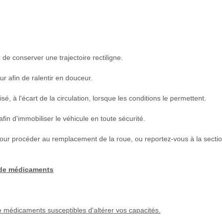
e conserver une trajectoire rectiligne.
r afin de ralentir en douceur.
, à l'écart de la circulation, lorsque les conditions le permettent.
in d'immobiliser le véhicule en toute sécurité.
e pour procéder au remplacement de la roue, ou reportez-vous à la secti
u de médicaments
e médicaments susceptibles d'altérer vos capacités.