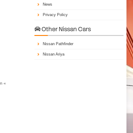
News
Privacy Policy
Other Nissan Cars

Nissan Pathfinder
Nissan Ariya
on «