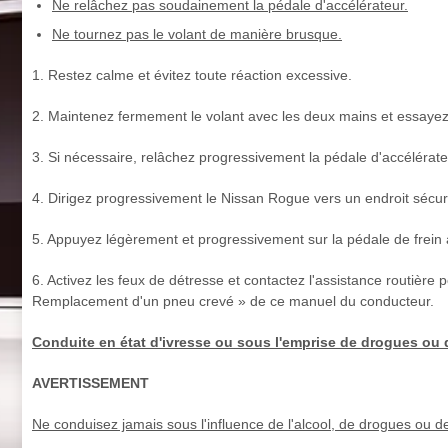
Ne relâchez pas soudainement la pédale d'accélérateur.
Ne tournez pas le volant de manière brusque.
1. Restez calme et évitez toute réaction excessive.
2. Maintenez fermement le volant avec les deux mains et essayez d
3. Si nécessaire, relâchez progressivement la pédale d'accélérateu
4. Dirigez progressivement le Nissan Rogue vers un endroit sécurisé
5. Appuyez légèrement et progressivement sur la pédale de frein af
6. Activez les feux de détresse et contactez l'assistance routièr
Remplacement d'un pneu crevé » de ce manuel du conducteur.
Conduite en état d'ivresse ou sous l'emprise de drogues o
AVERTISSEMENT
Ne conduisez jamais sous l'influence de l'alcool, de drogues ou d