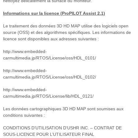
nettoyez délicatement la surface du moniteur.
Informations sur la licence (ProPILOT Assist 2.1)
Le traitement des données 3D HD MAP utilise des logiciels open
source (OSS) et des algorithmes spécifiques. Les informations de
licence sont disponibles aux adresses suivantes :
http://www.embedded-
carmultimedia.jp/RTOS/License/oss/HDL_0101/
http://www.embedded-
carmultimedia.jp/RTOS/License/oss/HDL_0102/
http://www.embedded-
carmultimedia.jp/RTOS/License/lib/HDL_0121/
Les données cartographiques 3D HD MAP sont soumises aux
conditions suivantes :
CONDITIONS D’UTILISATION D’USHR INC. – CONTRAT DE
SOUS-LICENCE POUR L’UTILISATEUR FINAL