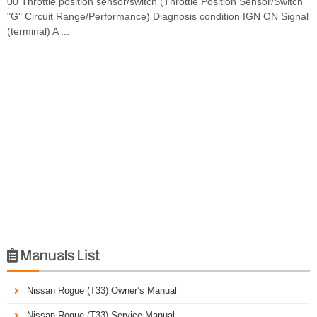
00 Throttle position sensor/switch (Throttle Position Sensor/Switch
"G" Circuit Range/Performance) Diagnosis condition IGN ON Signal
(terminal) A ...
Manuals List

Nissan Rogue (T33) Owner’s Manual
Nissan Rogue (T33) Service Manual