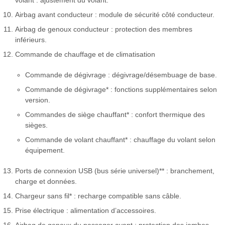
Airbag avant conducteur : module de sécurité côté conducteur.
Airbag de genoux conducteur : protection des membres
inférieurs.
Commande de chauffage et de climatisation
Commande de dégivrage : dégivrage/désembuage de base.
Commande de dégivrage* : fonctions supplémentaires selon
version.
Commandes de siège chauffant* : confort thermique des
sièges.
Commande de volant chauffant* : chauffage du volant selon
équipement.
Ports de connexion USB (bus série universel)** : branchement,
charge et données.
Chargeur sans fil* : recharge compatible sans câble.
Prise électrique : alimentation d’accessoires.
Airbag de genoux du passager avant : protection des jambes