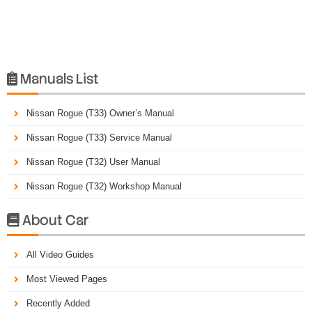
Manuals List

Nissan Rogue (T33) Owner’s Manual
Nissan Rogue (T33) Service Manual
Nissan Rogue (T32) User Manual
Nissan Rogue (T32) Workshop Manual
About Car

All Video Guides
Most Viewed Pages
Recently Added