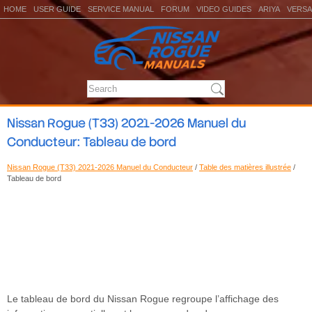
HOME
USER GUIDE
SERVICE MANUAL
FORUM
VIDEO GUIDES
ARIYA
VERSA
Nissan Rogue (T33) 2021-2026 Manuel du
Conducteur: Tableau de bord
Nissan Rogue (T33) 2021-2026 Manuel du Conducteur
/
Table des matières illustrée
/
Tableau de bord
Le tableau de bord du Nissan Rogue regroupe l’affichage des