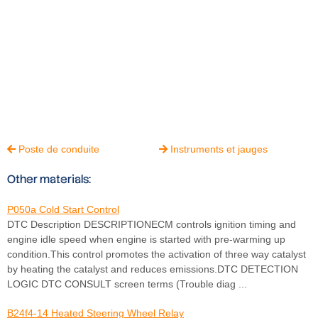
Poste de conduite
Instruments et jauges


Other materials:
P050a Cold Start Control
DTC Description DESCRIPTIONECM controls ignition timing and
engine idle speed when engine is started with pre-warming up
condition.This control promotes the activation of three way catalyst
by heating the catalyst and reduces emissions.DTC DETECTION
LOGIC DTC CONSULT screen terms (Trouble diag ...
B24f4-14 Heated Steering Wheel Relay