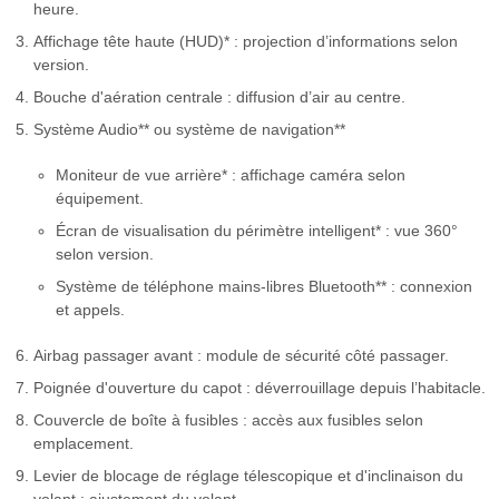
heure.
Affichage tête haute (HUD)* : projection d’informations selon
version.
Bouche d'aération centrale : diffusion d’air au centre.
Système Audio** ou système de navigation**
Moniteur de vue arrière* : affichage caméra selon
équipement.
Écran de visualisation du périmètre intelligent* : vue 360°
selon version.
Système de téléphone mains-libres Bluetooth** : connexion
et appels.
Airbag passager avant : module de sécurité côté passager.
Poignée d'ouverture du capot : déverrouillage depuis l’habitacle.
Couvercle de boîte à fusibles : accès aux fusibles selon
emplacement.
Levier de blocage de réglage télescopique et d'inclinaison du
volant : ajustement du volant.