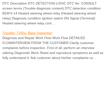
DTC Description DTC DETECTION LOGIC DTC No. CONSULT
screen terms (Trouble diagnosis content) DTC detection condition
B24F4-14 Heated steering wheel relay (Heated steering wheel
relay) Diagnosis condition Ignition switch ON Signal (Terminal)
Heated steering wheel relay cont ...
Transfer: Ty92a. Basic Inspection
Diagnosis and Repair Work Flow Work Flow DETAILED
FLOWINTERVIEW FROM THE CUSTOMER Clarify customer
complaints before inspection. First of all, perform an interview
utilizing Diagnostic Work Sheet and reproduce symptoms as well as
fully understand it. Ask customer about his/her complaints ca ...