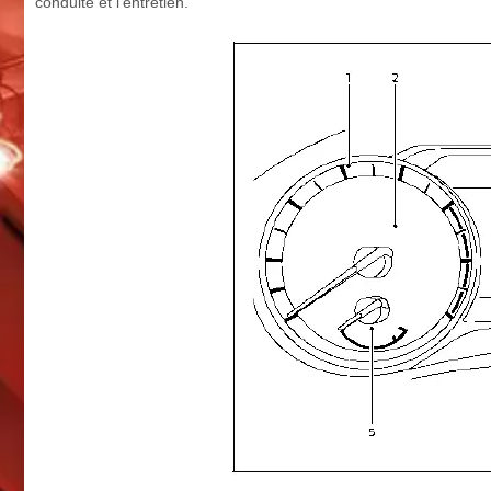
conduite et l’entretien.