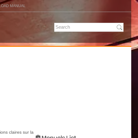
OAD MANUAL
ons claires sur la
Manuals List
