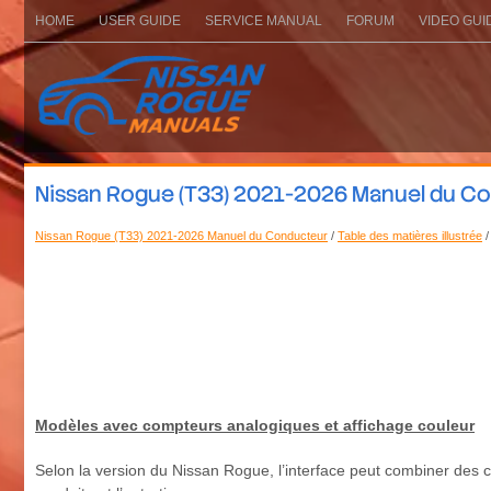
HOME
USER GUIDE
SERVICE MANUAL
FORUM
VIDEO GUI
Nissan Rogue (T33) 2021-2026 Manuel du Con
Nissan Rogue (T33) 2021-2026 Manuel du Conducteur
/
Table des matières illustrée
/
Modèles avec compteurs analogiques et affichage couleur
Selon la version du Nissan Rogue, l’interface peut combiner des c