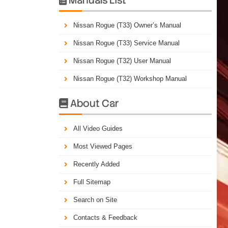
Nissan Rogue (T33) Owner’s Manual
Nissan Rogue (T33) Service Manual
Nissan Rogue (T32) User Manual
Nissan Rogue (T32) Workshop Manual
About Car

All Video Guides
Most Viewed Pages
Recently Added
Full Sitemap
Search on Site
Contacts & Feedback