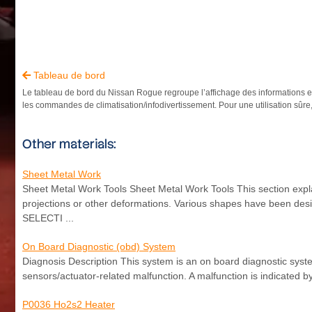
Tableau de bord

Le tableau de bord du Nissan Rogue regroupe l’affichage des informations es
les commandes de climatisation/infodivertissement. Pour une utilisation sûre, 
Other materials:
Sheet Metal Work
Sheet Metal Work Tools Sheet Metal Work Tools This section expl
projections or other deformations. Various shapes have been 
SELECTI ...
On Board Diagnostic (obd) System
Diagnosis Description This system is an on board diagnostic syst
sensors/actuator-related malfunction. A malfunction is indicated 
P0036 Ho2s2 Heater