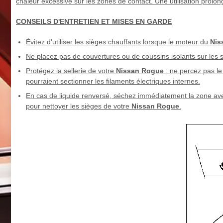
chaleur excessive sur les zones de contact. Une utilisation prolo
CONSEILS D'ENTRETIEN ET MISES EN GARDE
Évitez d'utiliser les sièges chauffants lorsque le moteur du
Nis
Ne placez pas de couvertures ou de coussins isolants sur les
Protégez la sellerie de votre
Nissan Rogue
: ne percez pas le
pourraient sectionner les filaments électriques internes.
En cas de liquide renversé, séchez immédiatement la zone avec 
pour nettoyer les sièges de votre
Nissan Rogue
.