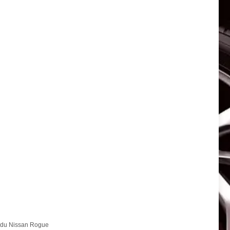
)
t du Nissan Rogue