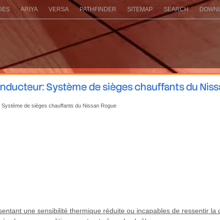
DES
ARIYA
VERSA
PATHFINDER
SITEMAP
SEARCH
DOWNL
nducteur: Système de sièges chauffants du Nis
 Système de sièges chauffants du Nissan Rogue
ntant une sensibilité thermique réduite ou incapables de ressentir la 