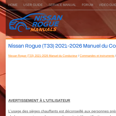
HOME
USER GUIDE
SERVICE MANUAL
FORUM
VIDEO GUI
Nissan Rogue (T33) 2021-2026 Manuel du Co
Nissan Rogue (T33) 2021-2026 Manuel du Conducteur
/
Commandes et instruments
/
AVERTISSEMENT À L'UTILISATEUR
L'usage des sièges chauffants est déconseillé aux personnes prése