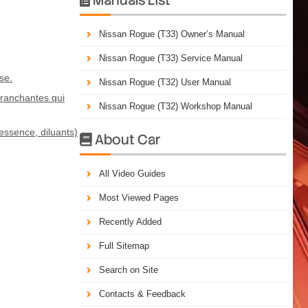
Nissan Rogue (T33) Owner’s Manual
Nissan Rogue (T33) Service Manual
se.
Nissan Rogue (T32) User Manual
tranchantes qui
Nissan Rogue (T32) Workshop Manual
essence, diluants)
About Car

All Video Guides
Most Viewed Pages
Recently Added
Full Sitemap
Search on Site
Contacts & Feedback