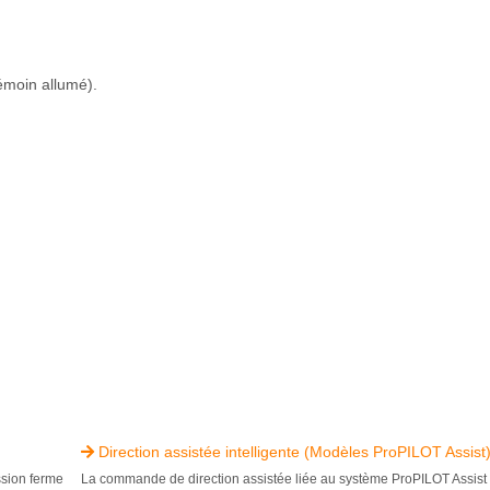
émoin allumé).
Direction assistée intelligente (Modèles ProPILOT Assist

ssion ferme
La commande de direction assistée liée au système ProPILOT Assis