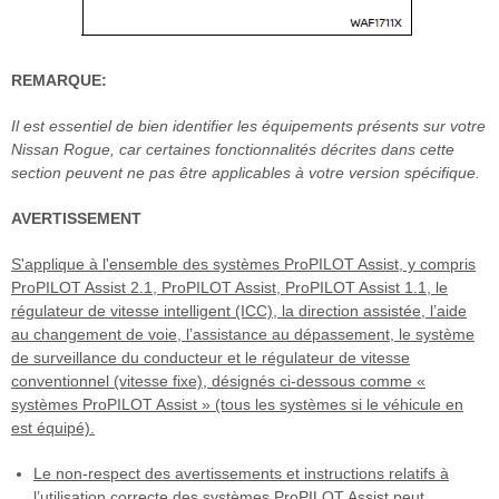
REMARQUE:
Il est essentiel de bien identifier les équipements présents sur votre
Nissan Rogue, car certaines fonctionnalités décrites dans cette
section peuvent ne pas être applicables à votre version spécifique.
AVERTISSEMENT
S'applique à l'ensemble des systèmes ProPILOT Assist, y compris
ProPILOT Assist 2.1, ProPILOT Assist, ProPILOT Assist 1.1, le
régulateur de vitesse intelligent (ICC), la direction assistée, l’aide
au changement de voie, l’assistance au dépassement, le système
de surveillance du conducteur et le régulateur de vitesse
conventionnel (vitesse fixe), désignés ci-dessous comme «
systèmes ProPILOT Assist » (tous les systèmes si le véhicule en
est équipé).
Le non-respect des avertissements et instructions relatifs à
l’utilisation correcte des systèmes ProPILOT Assist peut