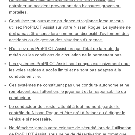
entraîner un accident provoquant des blessures graves ou
mortelles.
Conduisez toujours avec prudence et vigilance lorsque vous
utilisez ProPILOT Assist sur votre Nissan Rogue. Le système ne
doit jamais être considéré comme un dispositif d’évitement des
accidents ou de gestion des situations d’urgence.
N’utilisez pas ProPILOT Assist lorsque l’état de la route, la
météo ou les conditions de circulation ne le permettent pas.
Les systèmes ProPILOT Assist sont conçus exclusivement pour
les voies rapides à accès limité et ne sont pas adaptés à la
conduite en ville.
Ces systèmes ne constituent pas une conduite autonome et ne
remplacent pas l’attention, le jugement et la responsabilité du
conducteur.
Le conducteur doit rester attentif à tout moment, garder le
contrôle du Nissan Rogue et être prêt à freiner ou à diriger le
véhicule si nécessaire.
Ne détachez jamais votre ceinture de sécurité lors de l’utilisation
de ProPILOT Assist, sous peine de désactivation automatique