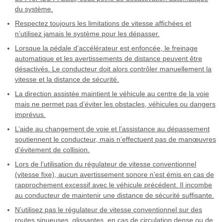
du système.
Respectez toujours les limitations de vitesse affichées et
n’utilisez jamais le système pour les dépasser.
Lorsque la pédale d’accélérateur est enfoncée, le freinage
automatique et les avertissements de distance peuvent être
désactivés. Le conducteur doit alors contrôler manuellement la
vitesse et la distance de sécurité.
La direction assistée maintient le véhicule au centre de la voie
mais ne permet pas d’éviter les obstacles, véhicules ou dangers
imprévus.
L’aide au changement de voie et l’assistance au dépassement
soutiennent le conducteur, mais n’effectuent pas de manœuvres
d’évitement de collision.
Lors de l’utilisation du régulateur de vitesse conventionnel
(vitesse fixe), aucun avertissement sonore n’est émis en cas de
rapprochement excessif avec le véhicule précédent. Il incombe
au conducteur de maintenir une distance de sécurité suffisante.
N’utilisez pas le régulateur de vitesse conventionnel sur des
routes sinueuses, glissantes, en cas de circulation dense ou de