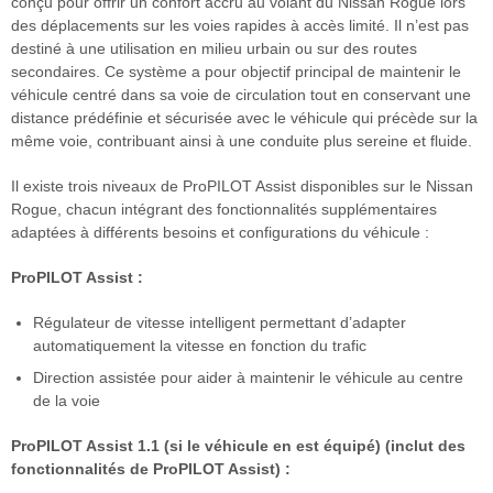
conçu pour offrir un confort accru au volant du Nissan Rogue lors
des déplacements sur les voies rapides à accès limité. Il n’est pas
destiné à une utilisation en milieu urbain ou sur des routes
secondaires. Ce système a pour objectif principal de maintenir le
véhicule centré dans sa voie de circulation tout en conservant une
distance prédéfinie et sécurisée avec le véhicule qui précède sur la
même voie, contribuant ainsi à une conduite plus sereine et fluide.
Il existe trois niveaux de ProPILOT Assist disponibles sur le Nissan
Rogue, chacun intégrant des fonctionnalités supplémentaires
adaptées à différents besoins et configurations du véhicule :
ProPILOT Assist :
Régulateur de vitesse intelligent permettant d’adapter
automatiquement la vitesse en fonction du trafic
Direction assistée pour aider à maintenir le véhicule au centre
de la voie
ProPILOT Assist 1.1 (si le véhicule en est équipé) (inclut des
fonctionnalités de ProPILOT Assist) :