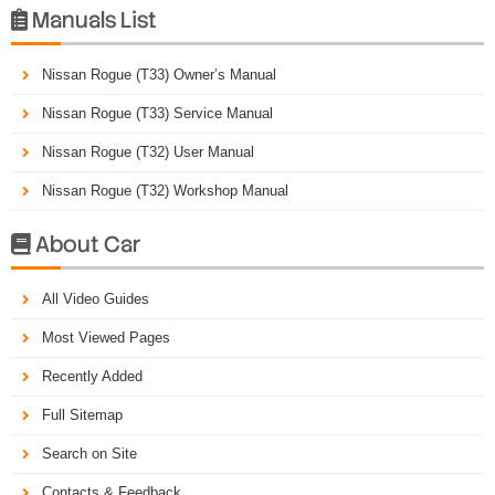
Manuals List

Nissan Rogue (T33) Owner’s Manual
Nissan Rogue (T33) Service Manual
Nissan Rogue (T32) User Manual
Nissan Rogue (T32) Workshop Manual
About Car

All Video Guides
Most Viewed Pages
Recently Added
Full Sitemap
Search on Site
Contacts & Feedback