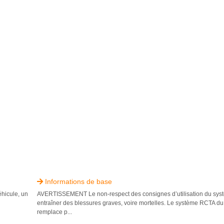
Informations de base

éhicule, un
AVERTISSEMENT Le non-respect des consignes d’utilisation du sy
entraîner des blessures graves, voire mortelles. Le système RCTA 
remplace p...