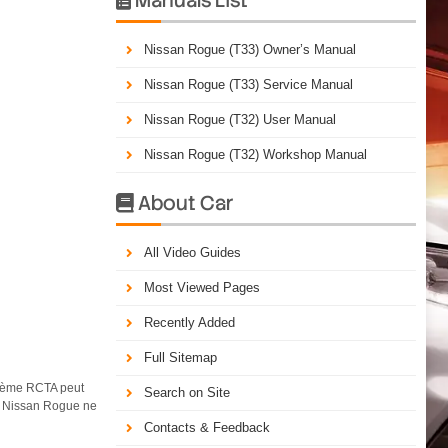
Nissan Rogue (T33) Owner’s Manual
Nissan Rogue (T33) Service Manual
Nissan Rogue (T32) User Manual
Nissan Rogue (T32) Workshop Manual
About Car

All Video Guides
Most Viewed Pages
Recently Added
Full Sitemap
stème RCTA peut
Search on Site
du Nissan Rogue ne
Contacts & Feedback