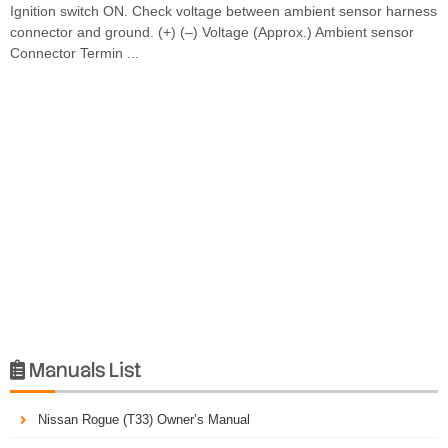
Ignition switch ON. Check voltage between ambient sensor harness
connector and ground. (+) (–) Voltage (Approx.) Ambient sensor
Connector Termin ...
Manuals List

Nissan Rogue (T33) Owner’s Manual