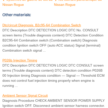
Nissan Rogue
Nissan Rogue
Other materials:
Dtc/circuit Diagnosis. B2c95-64 Combination Switch
DTC Description DTC DETECTION LOGIC DTC No. CONSULT
screen items (Trouble diagnosis content) DTC Detection Condition
B2C95-64 Combination switch (Combination switch) Diagnosis
condition Ignition switch OFF (auto ACC status) Signal (terminal)
Combination switch signal ...
P026b Injection Timing
DTC Description DTC DETECTION LOGIC DTC CONSULT screen
terms (Trouble diagnosis content) DTC detection condition P026B
00 Injection timing Diagnosis condition — Signal — Threshold ECM
does not control fuel injection timing properly when engine is
running ...
Ambient Sensor Signal Circuit
Diagnosis Procedure CHECK AMBIENT SENSOR POWER SUPPLY
Ignition switch OFF. Disconnect ambient sensor harness connector.