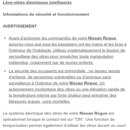
Lève-vitres électriques intelligents
Informations de sécurité et fonctionnement
AVERTISSEMENT
Avant d'actionner les commandes de votre
Nissan Rogue
,
assurez-vous que tous les passagers ont les mains et les bras à
l'intérieur de l'habitacle. Utilisez systématiquement le bouton de
verrouillage des vitres pour empêcher toute manipulation
inattendue, notamment par de jeunes enfants.
La sécurité des occupants est primordiale : ne laissez jamais
d'enfants, de personnes vulnérables ou d'animaux sans
surveillance à l'intérieur de votre
Nissan Rogue
. Un
actionnement involontaire des vitres ou une élévation rapide de
la température interne par forte chaleur peut entraîner des
blessures graves, voire mortelles.
Le système électrique des vitres de votre
Nissan Rogue
est
opérationnel lorsque le contact est sur "ON". Une fonction de
temporisation permet également d'utiliser les vitres durant un court