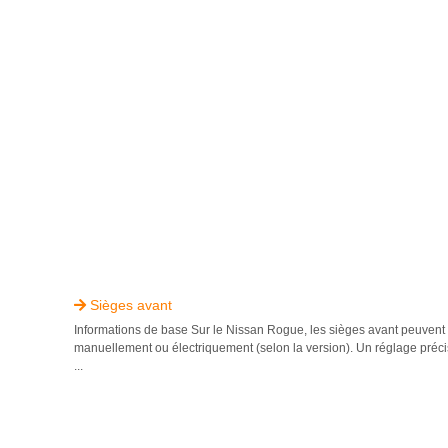
Sièges avant

Informations de base Sur le Nissan Rogue, les sièges avant peuvent 
manuellement ou électriquement (selon la version). Un réglage précis
...