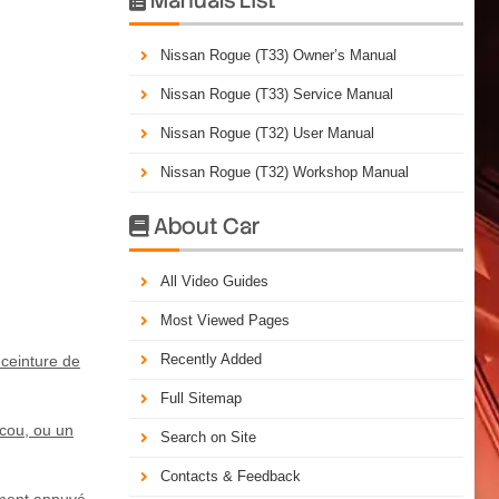
Nissan Rogue (T33) Owner’s Manual
Nissan Rogue (T33) Service Manual
Nissan Rogue (T32) User Manual
Nissan Rogue (T32) Workshop Manual
About Car

All Video Guides
Most Viewed Pages
Recently Added
 ceinture de
Full Sitemap
 cou, ou un
Search on Site
Contacts & Feedback
mement appuyé