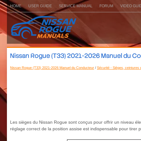
HOME
USER GUIDE
SERVICE MANUAL
FORUM
VIDEO GUI
Nissan Rogue (T33) 2021-2026 Manuel du Co
Nissan Rogue (T33) 2021-2026 Manuel du Conducteur
/
Sécurité - Sièges, ceintures
Les sièges du Nissan Rogue sont conçus pour offrir un niveau éle
réglage correct de la position assise est indispensable pour tirer