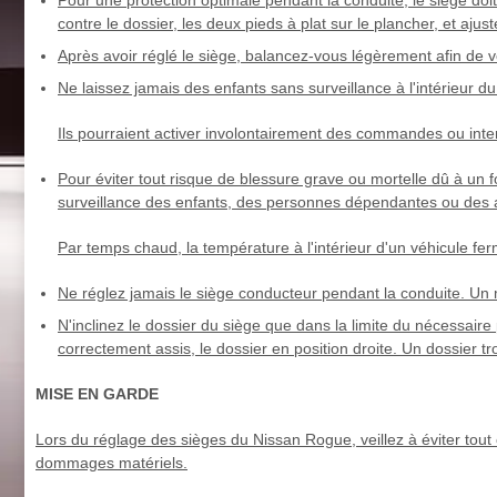
contre le dossier, les deux pieds à plat sur le plancher, et a
Après avoir réglé le siège, balancez-vous légèrement afin de vér
Ne laissez jamais des enfants sans surveillance à l'intérieur du
Ils pourraient activer involontairement des commandes ou inte
Pour éviter tout risque de blessure grave ou mortelle dû à un
surveillance des enfants, des personnes dépendantes ou des
Par temps chaud, la température à l'intérieur d'un véhicule fe
Ne réglez jamais le siège conducteur pendant la conduite. Un
N'inclinez le dossier du siège que dans la limite du nécessaire 
correctement assis, le dossier en position droite. Un dossier 
MISE EN GARDE
Lors du réglage des sièges du Nissan Rogue, veillez à éviter tout
dommages matériels.