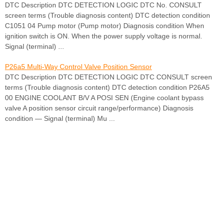
DTC Description DTC DETECTION LOGIC DTC No. CONSULT
screen terms (Trouble diagnosis content) DTC detection condition
C1051 04 Pump motor (Pump motor) Diagnosis condition When
ignition switch is ON. When the power supply voltage is normal.
Signal (terminal) ...
P26a5 Multi-Way Control Valve Position Sensor
DTC Description DTC DETECTION LOGIC DTC CONSULT screen
terms (Trouble diagnosis content) DTC detection condition P26A5
00 ENGINE COOLANT B/V A POSI SEN (Engine coolant bypass
valve A position sensor circuit range/performance) Diagnosis
condition — Signal (terminal) Mu ...