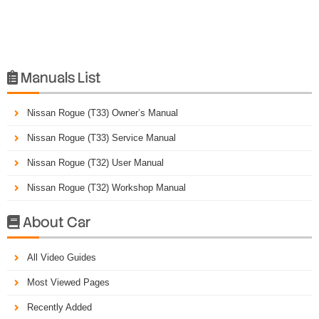
Manuals List

Nissan Rogue (T33) Owner’s Manual
Nissan Rogue (T33) Service Manual
Nissan Rogue (T32) User Manual
Nissan Rogue (T32) Workshop Manual
About Car

All Video Guides
Most Viewed Pages
Recently Added