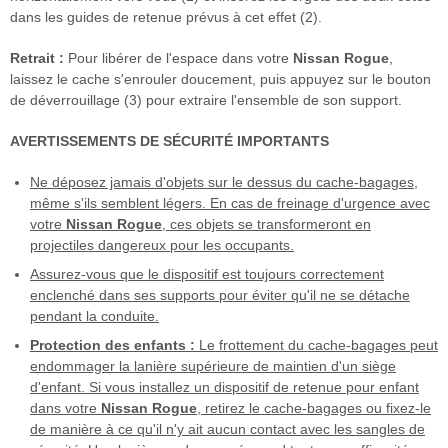
dans les guides de retenue prévus à cet effet (2).
Retrait :
Pour libérer de l'espace dans votre
Nissan Rogue
,
laissez le cache s'enrouler doucement, puis appuyez sur le bouton
de déverrouillage (3) pour extraire l'ensemble de son support.
AVERTISSEMENTS DE SÉCURITÉ IMPORTANTS
Ne déposez jamais d'objets sur le dessus du cache-bagages,
même s'ils semblent légers. En cas de freinage d'urgence avec
votre
Nissan Rogue
, ces objets se transformeront en
projectiles dangereux pour les occupants.
Assurez-vous que le dispositif est toujours correctement
enclenché dans ses supports pour éviter qu'il ne se détache
pendant la conduite.
Protection des enfants :
Le frottement du cache-bagages peut
endommager la lanière supérieure de maintien d'un siège
d'enfant. Si vous installez un dispositif de retenue pour enfant
dans votre
Nissan Rogue
, retirez le cache-bagages ou fixez-le
de manière à ce qu'il n'y ait aucun contact avec les sangles de