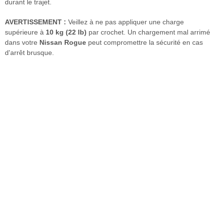
durant le trajet.
AVERTISSEMENT :
Veillez à ne pas appliquer une charge
supérieure à
10 kg (22 lb)
par crochet. Un chargement mal arrimé
dans votre
Nissan Rogue
peut compromettre la sécurité en cas
d'arrêt brusque.