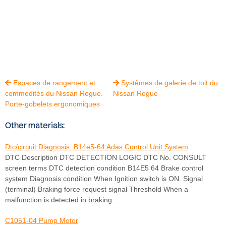
Espaces de rangement et
Systèmes de galerie de toit du


commodités du Nissan Rogue.
Nissan Rogue
Porte-gobelets ergonomiques
Other materials:
Dtc/circuit Diagnosis. B14e5-64 Adas Control Unit System
DTC Description DTC DETECTION LOGIC DTC No. CONSULT
screen terms DTC detection condition B14E5 64 Brake control
system Diagnosis condition When Ignition switch is ON. Signal
(terminal) Braking force request signal Threshold When a
malfunction is detected in braking ...
C1051-04 Pump Motor