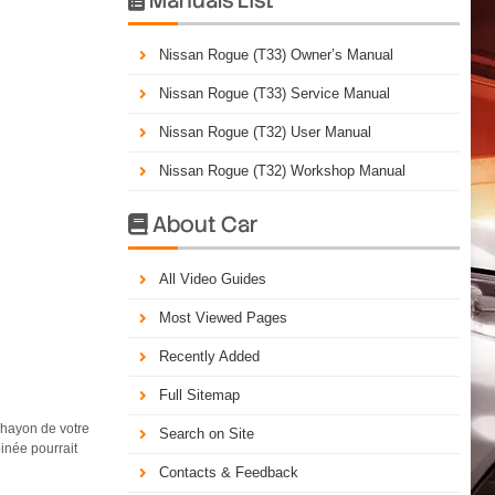
Nissan Rogue (T33) Owner’s Manual
Nissan Rogue (T33) Service Manual
Nissan Rogue (T32) User Manual
Nissan Rogue (T32) Workshop Manual
About Car

All Video Guides
Most Viewed Pages
Recently Added
Full Sitemap
ayon de votre
Search on Site
pinée pourrait
Contacts & Feedback