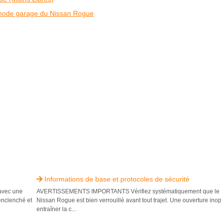
 mode garage du Nissan Rogue
Informations de base et protocoles de sécurité

vec une
AVERTISSEMENTS IMPORTANTS Vérifiez systématiquement que le h
enclenché et
Nissan Rogue est bien verrouillé avant tout trajet. Une ouverture ino
entraîner la c...