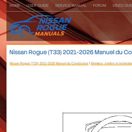
HOME
USER GUIDE
SERVICE MANUAL
FORUM
VIDEO GUI
Nissan Rogue (T33) 2021-2026 Manuel du Co
Nissan Rogue (T33) 2021-2026 Manuel du Conducteur
/
Moniteur, confort et technol