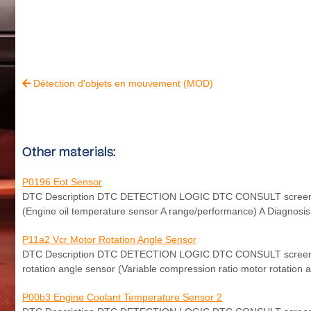
Détection d'objets en mouvement (MOD)

Other materials:
P0196 Eot Sensor
DTC Description DTC DETECTION LOGIC DTC CONSULT screen te
(Engine oil temperature sensor A range/performance) A Diagnosis c
P11a2 Vcr Motor Rotation Angle Sensor
DTC Description DTC DETECTION LOGIC DTC CONSULT screen ter
rotation angle sensor (Variable compression ratio motor rotation a
P00b3 Engine Coolant Temperature Sensor 2