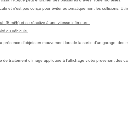
le et n’est pas conçu pour éviter automatiquement les collisions. Utili
 (5 mi/h) et se réactive à une vitesse inférieure.
té du véhicule.
a présence d’objets en mouvement lors de la sortie d’un garage, des
 de traitement d’image appliquée à l’affichage vidéo provenant des c