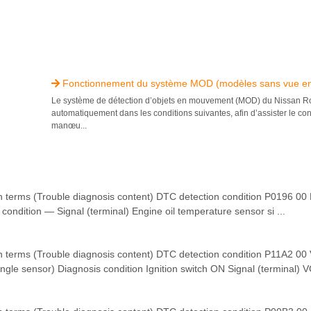
Fonctionnement du système MOD (modèles sans vue e

Le système de détection d’objets en mouvement (MOD) du Nissan Ro
automatiquement dans les conditions suivantes, afin d’assister le co
manœu...
rms (Trouble diagnosis content) DTC detection condition P0196 
ondition — Signal (terminal) Engine oil temperature sensor si ...
ms (Trouble diagnosis content) DTC detection condition P11A2 00
ngle sensor) Diagnosis condition Ignition switch ON Signal (terminal) VC