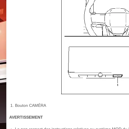
Bouton CAMÉRA
AVERTISSEMENT
Le non-respect des instructions relatives au système MOD du 