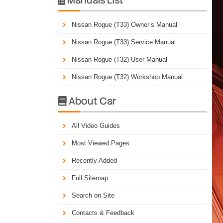
Nissan Rogue (T33) Owner’s Manual
Nissan Rogue (T33) Service Manual
Nissan Rogue (T32) User Manual
Nissan Rogue (T32) Workshop Manual
About Car

All Video Guides
Most Viewed Pages
Recently Added
Full Sitemap
Search on Site
Contacts & Feedback