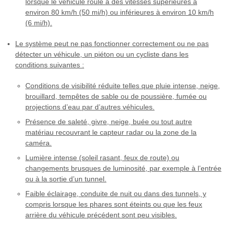
lorsque le véhicule roule à des vitesses supérieures à
environ 80 km/h (50 mi/h) ou inférieures à environ 10 km/h
(6 mi/h).
Le système peut ne pas fonctionner correctement ou ne pas
détecter un véhicule, un piéton ou un cycliste dans les
conditions suivantes :
Conditions de visibilité réduite telles que pluie intense, neige,
brouillard, tempêtes de sable ou de poussière, fumée ou
projections d’eau par d’autres véhicules.
Présence de saleté, givre, neige, buée ou tout autre
matériau recouvrant le capteur radar ou la zone de la
caméra.
Lumière intense (soleil rasant, feux de route) ou
changements brusques de luminosité, par exemple à l’entrée
ou à la sortie d’un tunnel.
Faible éclairage, conduite de nuit ou dans des tunnels, y
compris lorsque les phares sont éteints ou que les feux
arrière du véhicule précédent sont peu visibles.