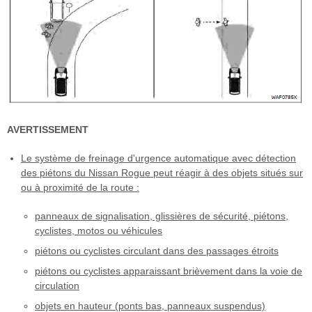
AVERTISSEMENT
Le système de freinage d'urgence automatique avec détection
des piétons du Nissan Rogue peut réagir à des objets situés sur
ou à proximité de la route :
panneaux de signalisation, glissières de sécurité, piétons,
cyclistes, motos ou véhicules
piétons ou cyclistes circulant dans des passages étroits
piétons ou cyclistes apparaissant brièvement dans la voie de
circulation
objets en hauteur (ponts bas, panneaux suspendus)