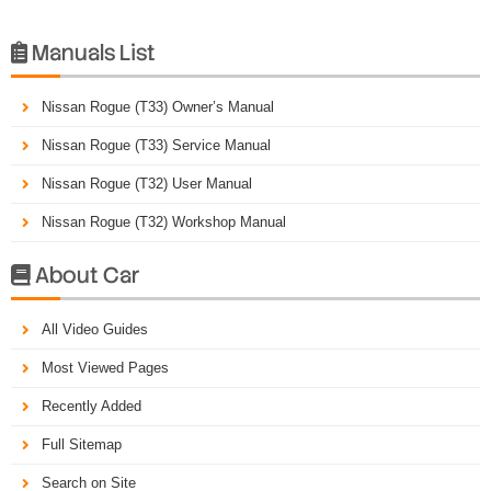
Manuals List

Nissan Rogue (T33) Owner’s Manual
Nissan Rogue (T33) Service Manual
Nissan Rogue (T32) User Manual
Nissan Rogue (T32) Workshop Manual
About Car

All Video Guides
Most Viewed Pages
Recently Added
Full Sitemap
Search on Site