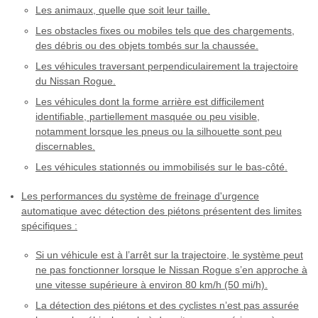
Les animaux, quelle que soit leur taille.
Les obstacles fixes ou mobiles tels que des chargements,
des débris ou des objets tombés sur la chaussée.
Les véhicules traversant perpendiculairement la trajectoire
du Nissan Rogue.
Les véhicules dont la forme arrière est difficilement
identifiable, partiellement masquée ou peu visible,
notamment lorsque les pneus ou la silhouette sont peu
discernables.
Les véhicules stationnés ou immobilisés sur le bas-côté.
Les performances du système de freinage d'urgence
automatique avec détection des piétons présentent des limites
spécifiques :
Si un véhicule est à l’arrêt sur la trajectoire, le système peut
ne pas fonctionner lorsque le Nissan Rogue s’en approche à
une vitesse supérieure à environ 80 km/h (50 mi/h).
La détection des piétons et des cyclistes n’est pas assurée