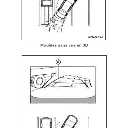
Modèles sans vue en 3D