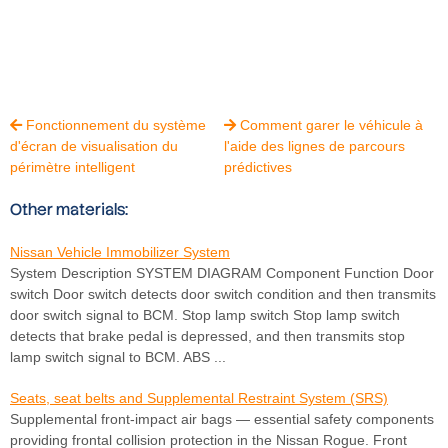
Fonctionnement du système
Comment garer le véhicule à


d'écran de visualisation du
l'aide des lignes de parcours
périmètre intelligent
prédictives
Other materials:
Nissan Vehicle Immobilizer System
System Description SYSTEM DIAGRAM Component Function Door
switch Door switch detects door switch condition and then transmits
door switch signal to BCM. Stop lamp switch Stop lamp switch
detects that brake pedal is depressed, and then transmits stop
lamp switch signal to BCM. ABS ...
Seats, seat belts and Supplemental Restraint System (SRS)
Supplemental front-impact air bags — essential safety components
providing frontal collision protection in the Nissan Rogue. Front