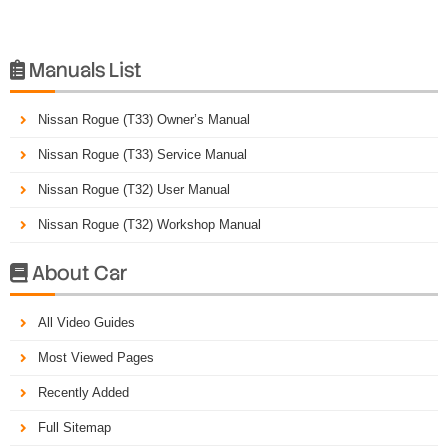
Manuals List

Nissan Rogue (T33) Owner’s Manual
Nissan Rogue (T33) Service Manual
Nissan Rogue (T32) User Manual
Nissan Rogue (T32) Workshop Manual
About Car

All Video Guides
Most Viewed Pages
Recently Added
Full Sitemap