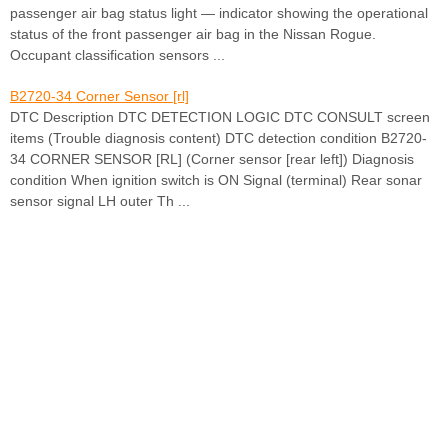
passenger air bag status light — indicator showing the operational
status of the front passenger air bag in the Nissan Rogue.
Occupant classification sensors ...
B2720-34 Corner Sensor [rl]
DTC Description DTC DETECTION LOGIC DTC CONSULT screen
items (Trouble diagnosis content) DTC detection condition B2720-
34 CORNER SENSOR [RL] (Corner sensor [rear left]) Diagnosis
condition When ignition switch is ON Signal (terminal) Rear sonar
sensor signal LH outer Th ...